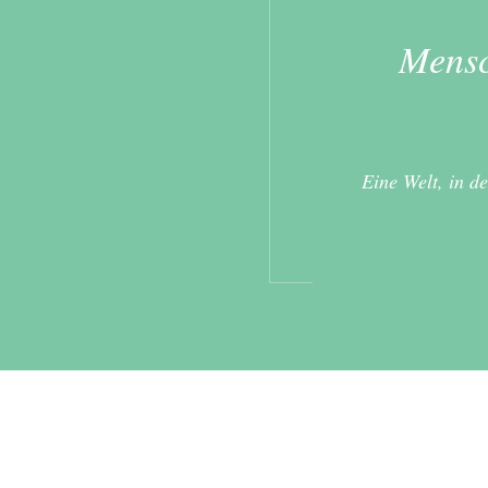
Mensc
Eine Welt, in d