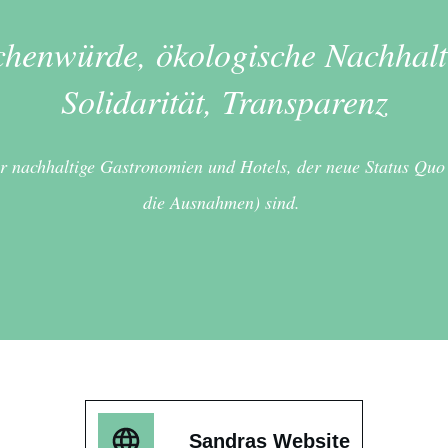
henwürde, ökologische Nachhalti
Solidarität, Transparenz
er nachhaltige Gastronomien und Hotels, der neue Status Quo
die Ausnahmen) sind.
Sandras Website