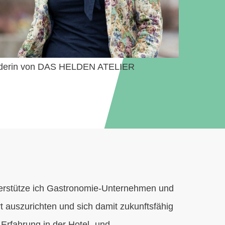
derin von DAS HELDEN ATELIER
stütze ich Gastronomie-Unternehmen und
t auszurichten und sich damit zukunftsfähig
r Erfahrung in der Hotel- und