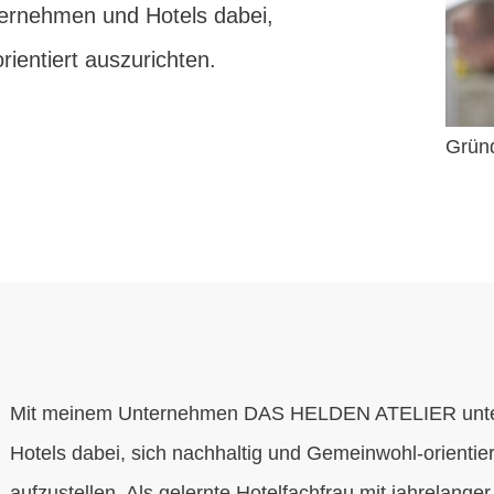
ternehmen und Hotels dabei,
ientiert auszurichten.
Grün
Mit meinem Unternehmen DAS HELDEN ATELIER unter
Hotels dabei, sich nachhaltig und Gemeinwohl-orientier
aufzustellen. Als gelernte Hotelfachfrau mit jahrelange