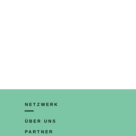
NETZWERK
ÜBER UNS
PARTNER