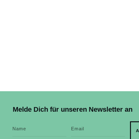
Melde Dich für unseren Newsletter an
A